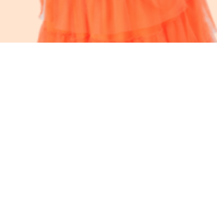
新着情報
VIEW ALL
7月の活動報告
日誌
活動報告
2026/08/02
5
6
ほやドル課プラン以上